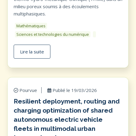
milieu poreux soumis à des écoulements
multiphasiques.
Mathématiques
Sciences et technologies du numérique
Lire la suite
Pourvue
Publié le
19/03/2026
Resilient deployment, routing and
charging optimization of shared
autonomous electric vehicle
fleets in multimodal urban