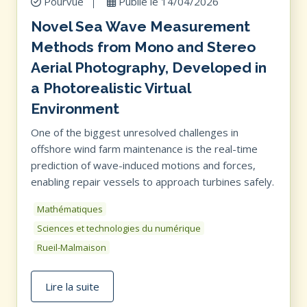
Pourvue
Publié le
14/04/2026
Novel Sea Wave Measurement
Methods from Mono and Stereo
Aerial Photography, Developed in
a Photorealistic Virtual
Environment
One of the biggest unresolved challenges in
offshore wind farm maintenance is the real-time
prediction of wave-induced motions and forces,
enabling repair vessels to approach turbines safely.
Mathématiques
Sciences et technologies du numérique
Rueil-Malmaison
Lire la suite