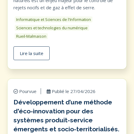
naturels est un enjeu majeur pour le contrôle de
rejets nocifs et de gaz à effet de serre.
Informatique et Sciences de l'Information
Sciences et technologies du numérique
Rueil-Malmaison
Lire la suite
Pourvue
Publié le
27/04/2026
Développement d’une méthode
d'éco-innovation pour des
systèmes produit-service
émergents et socio-territorialisés.