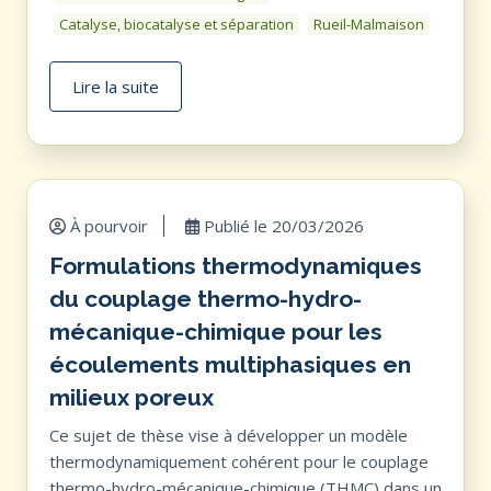
Catalyse, biocatalyse et séparation
Rueil-Malmaison
Lire la suite
À pourvoir
Publié le
20/03/2026
Formulations thermodynamiques
du couplage thermo-hydro-
mécanique-chimique pour les
écoulements multiphasiques en
milieux poreux
Ce sujet de thèse vise à développer un modèle
thermodynamiquement cohérent pour le couplage
thermo-hydro-mécanique-chimique (THMC) dans un