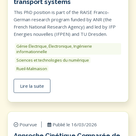
transport systems
This PhD position is part of the RAISE Franco-
German research program funded by ANR (the
French National Research Agency) and led by IFP
Energies nouvelles (IFPEN) and TU Dresden.
Génie Électrique, Électronique, Ingénierie
informationnelle
Sciences et technologies du numérique
Rueil-Malmaison
Lire la suite
Pourvue
Publié le
16/03/2026
Approche Cinétique Comparée de