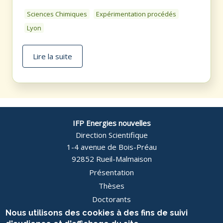
Sciences Chimiques
Expérimentation procédés
Lyon
Lire la suite
Afficher plus
IFP Energies nouvelles
Direction Scientifique
1-4 avenue de Bois-Préau
92852 Rueil-Malmaison
Présentation
Pied
Thèses
Doctorants
de
Actualités
Nous utilisons des cookies à des fins de suivi