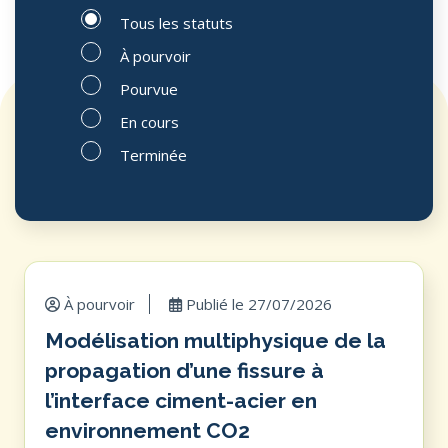
Tous les statuts
À pourvoir
Pourvue
En cours
Terminée
À pourvoir
Publié le
27/07/2026
Modélisation multiphysique de la
propagation d’une fissure à
l’interface ciment-acier en
environnement CO2