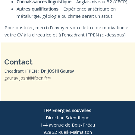
Connaissances linguistique
Anglais niveau B2 (CECR)
Autres qualifications
Expérience antérieure en
métallurgie, géologie ou chimie serait un atout
Pour postuler, merci d’envoyer votre lettre de motivation et
votre CV à la directrice et à l’encadrant IFPEN (ci-dessous)
Contact
Encadrant IFPEN :
Dr. JOSHI Gaurav
gaurav.joshi@ifpen.fr
IFP Energies nouvelles
Direction Scientifique
1-4 avenue de Bois-Préau
92852 Rueil-Malmaison