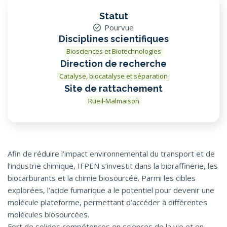
Statut
Pourvue
Disciplines scientifiques
Biosciences et Biotechnologies
Direction de recherche
Catalyse, biocatalyse et séparation
Site de rattachement
Rueil-Malmaison
Afin de réduire l’impact environnemental du transport et de
l’industrie chimique, IFPEN s’investit dans la bioraffinerie, les
biocarburants et la chimie biosourcée. Parmi les cibles
explorées, l’acide fumarique a le potentiel pour devenir une
molécule plateforme, permettant d’accéder à différentes
molécules biosourcées.
Fort de solides compétences en sciences de la vie et en