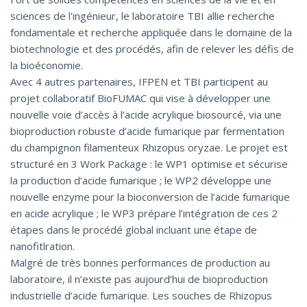
sciences de l'ingénieur, le laboratoire TBI allie recherche
fondamentale et recherche appliquée dans le domaine de la
biotechnologie et des procédés, afin de relever les défis de
la bioéconomie.
Avec 4 autres partenaires, IFPEN et TBI participent au
projet collaboratif BioFUMAC qui vise à développer une
nouvelle voie d’accès à l’acide acrylique biosourcé, via une
bioproduction robuste d’acide fumarique par fermentation
du champignon filamenteux Rhizopus oryzae. Le projet est
structuré en 3 Work Package : le WP1 optimise et sécurise
la production d’acide fumarique ; le WP2 développe une
nouvelle enzyme pour la bioconversion de l’acide fumarique
en acide acrylique ; le WP3 prépare l’intégration de ces 2
étapes dans le procédé global incluant une étape de
nanofitlration.
Malgré de très bonnes performances de production au
laboratoire, il n’existe pas aujourd’hui de bioproduction
industrielle d’acide fumarique. Les souches de Rhizopus