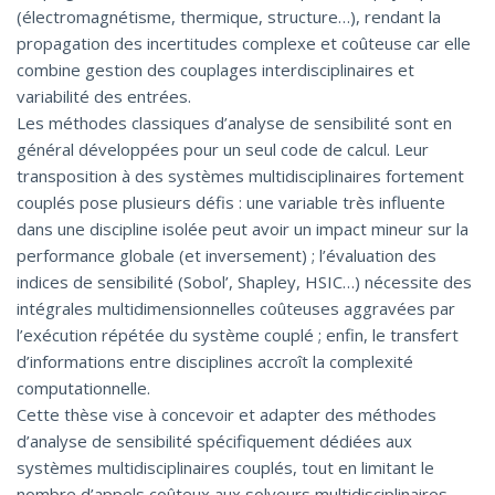
(électromagnétisme, thermique, structure…), rendant la
propagation des incertitudes complexe et coûteuse car elle
combine gestion des couplages interdisciplinaires et
variabilité des entrées.
Les méthodes classiques d’analyse de sensibilité sont en
général développées pour un seul code de calcul. Leur
transposition à des systèmes multidisciplinaires fortement
couplés pose plusieurs défis : une variable très influente
dans une discipline isolée peut avoir un impact mineur sur la
performance globale (et inversement) ; l’évaluation des
indices de sensibilité (Sobol’, Shapley, HSIC…) nécessite des
intégrales multidimensionnelles coûteuses aggravées par
l’exécution répétée du système couplé ; enfin, le transfert
d’informations entre disciplines accroît la complexité
computationnelle.
Cette thèse vise à concevoir et adapter des méthodes
d’analyse de sensibilité spécifiquement dédiées aux
systèmes multidisciplinaires couplés, tout en limitant le
nombre d’appels coûteux aux solveurs multidisciplinaires.