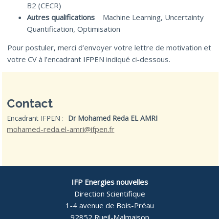
B2 (CECR)
Autres qualifications
Machine Learning, Uncertainty
Quantification, Optimisation
Pour postuler, merci d’envoyer votre lettre de motivation et
votre CV à l’encadrant IFPEN indiqué ci-dessous.
Contact
Encadrant IFPEN :
Dr Mohamed Reda EL AMRI
mohamed-reda.el-amri@ifpen.fr
IFP Energies nouvelles
Direction Scientifique
1-4 avenue de Bois-Préau
92852 Rueil-Malmaison