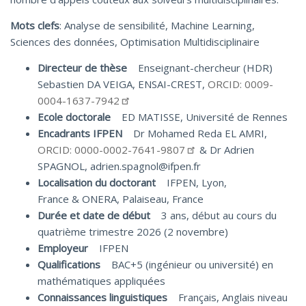
Mots clefs
: Analyse de sensibilité, Machine Learning,
Sciences des données, Optimisation Multidisciplinaire
Directeur de thèse
Enseignant-chercheur (HDR)
Sebastien DA VEIGA, ENSAI-CREST,
ORCID: 0009-
0004-1637-7942
Ecole doctorale
ED MATISSE, Université de Rennes
Encadrants IFPEN
Dr Mohamed Reda EL AMRI,
ORCID: 0000-0002-7641-9807
& Dr Adrien
SPAGNOL, adrien.spagnol@ifpen.fr
Localisation du doctorant
IFPEN, Lyon,
France & ONERA, Palaiseau, France
Durée et date de début
3 ans, début au cours du
quatrième trimestre 2026 (2 novembre)
Employeur
IFPEN
Qualifications
BAC+5 (ingénieur ou université) en
mathématiques appliquées
Connaissances linguistiques
Français, Anglais niveau