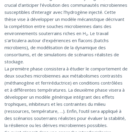
crucial d’anticiper l’évolution des communautés microbiennes
susceptibles d’interagir avec l’hydrogène injecté. Cette
thèse vise à développer un modèle mécanistique décrivant
la compétition entre souches microbiennes dans des
environnements souterrains riches en H₂. Le travail
s’articulera autour d’expériences en flacons (batchs
microbiens), de modélisation de la dynamique des
consortiums, et de simulations de scénarios réalistes de
stockage.
La première phase consistera à étudier le comportement de
deux souches microbiennes aux métabolismes contrastés
(méthanogène et ferriréductrice) en conditions contrôlées
et à différentes températures. La deuxième phase visera à
développer un modèle générique intégrant des effets
trophiques, inhibiteurs et les contraintes du milieu
(ressources, température, …). Enfin, l’outil sera appliqué à
des scénarios souterrains réalistes pour évaluer la stabilité,
la résilience ou les dérives microbiennes possibles.