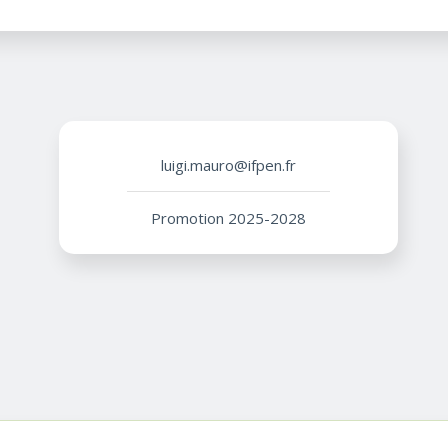
luigi.mauro@ifpen.fr
Promotion 2025-2028