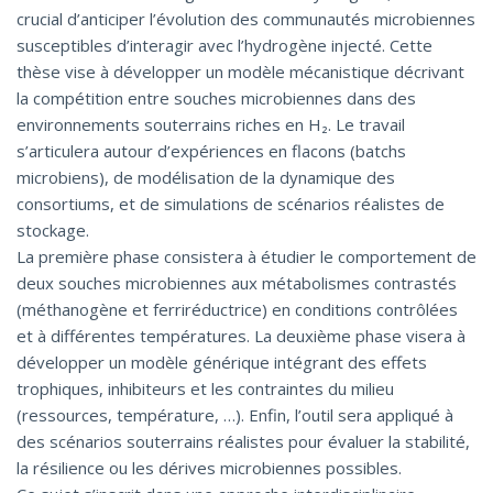
crucial d’anticiper l’évolution des communautés microbiennes
susceptibles d’interagir avec l’hydrogène injecté. Cette
thèse vise à développer un modèle mécanistique décrivant
la compétition entre souches microbiennes dans des
environnements souterrains riches en H₂. Le travail
s’articulera autour d’expériences en flacons (batchs
microbiens), de modélisation de la dynamique des
consortiums, et de simulations de scénarios réalistes de
stockage.
La première phase consistera à étudier le comportement de
deux souches microbiennes aux métabolismes contrastés
(méthanogène et ferriréductrice) en conditions contrôlées
et à différentes températures. La deuxième phase visera à
développer un modèle générique intégrant des effets
trophiques, inhibiteurs et les contraintes du milieu
(ressources, température, …). Enfin, l’outil sera appliqué à
des scénarios souterrains réalistes pour évaluer la stabilité,
la résilience ou les dérives microbiennes possibles.